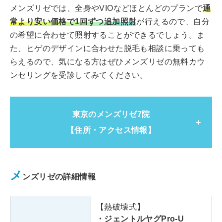
メンズリゼでは、全身やVIOなどほとんどのプランで
通
常より安い価格で1回ずつ追加照射
が行えるので、自分
の希望に合わせて照射することができるでしょう。ま
た、ヒゲのデザインに合わせた脱毛も相談に乗っても
らえるので、気になる方はぜひメンズリゼの無料カウ
ンセリングを受診してみてください。
東京のメンズリゼ7院
【住所・アクセス情報】
メンズリゼ池袋
メ
ンズリゼの詳細情報
東京都豊島区南池袋1-16-18
住所
フェイス池袋5F
【熱破壊式】
・ジェントルヤグPro-U