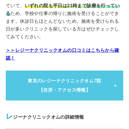
住所
アクティオーレ町田3F
ていて、
いずれの院も平日は21時まで診療を行ってい
る
ため、学校や仕事の帰りに施術を受けることができ
アクセス
JR「町田駅」北口より徒歩5分
ます。休診日もほとんどないため、施術を受けられる
日が多いクリニックを探している方はぜひチェックし
診療時間
11:00～21:00
てみてください。
＞＞レジーナクリニックオムの口コミはこちらから確
認！
東京のレジーナクリニックオム7院
【住所・アクセス情報】
レジーナクリニックオム新宿院
レ
ジーナクリニックオムの詳細情報
東京都新宿区歌舞伎町1丁目6-1