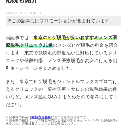
応院も紹介
2024.05.20
2026.07.01
※この記事にはプロモーションが含まれています。
当記事では、
東京のヒゲ脱毛が安いおすすめメンズ医
療脱毛クリニック11選
のメンズヒゲ脱毛の料金を紹介
します。東京で髭脱毛の都度払いに対応しているクリ
ニックや値段相場、メンズ医療脱毛が割安に行える割
引キャンペーンもまとめました。
また、東京でヒゲ脱毛をジェントルマックスプロで行
えるクリニックの一覧や医療・サロンの脱毛効果の違
いなど、メンズ脱毛Q&Aもまとめたので参考にしてく
ださい。
※記事内の料金は
総額表示義務
に基づき全て税込みです。
※脱毛機の種類によって料金が異なる場合や割引キャンペーン等は適用条件も
あるため、詳細は各クリニックにご確認ください。