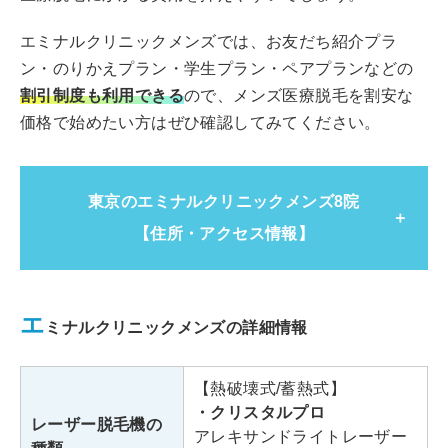
エミナルクリニックメンズでは、お友だち紹介プラ
ン・のりかえプラン・学生プラン・ペアプランなどの
割引制度も利用できる
ので、メンズ医療脱毛を割安な
価格で始めたい方はぜひ確認してみてください。
東京のエミナルクリニックメンズ8院
【住所・アクセス情報】
エミナルクリニックメンズ新宿院
エ
ミナルクリニックメンズの詳細情報
東京都新宿区西新宿1丁目3-3
住所
品川ステーションビル新宿8階
【熱破壊式/蓄熱式】
・クリスタルプロ
レーザー脱毛機の
・東京メトロ「新宿駅」より徒歩
アレキサンドライトレーザー