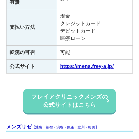
有無
アクセス
「銀座駅」S1出口より徒歩3分
現金
クレジットカード
月～金：12:00～21:00
支払い方法
診療時間
デビットカード
土日祝：11:00～20:00
医療ローン
転院の可否
可能
フレイアクリニックメンズ上野院
公式サイト
https://mens.frey-a.jp/
東京都台東区上野6丁目14−6
住所
山田ビル 8階
各線「上野駅」より広小路口より
アクセス
フレイアクリニックメンズの
徒歩1分
公式サイトはこちら
月～金 12:00～21:00
診療時間
土日祝 11:00～20:00
メンズリゼ
【池袋・新宿・渋谷・銀座・立川・町田】