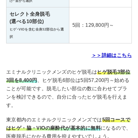
げ･首から選択
セレクト全身脱毛
(選べる10部位)
5回：129,800円～
ヒゲ･VIOを含む全身32部位から選
択
＞＞詳細はこちら
エミナルクリニックメンズのヒゲ脱毛は
ヒゲ脱毛3部位
3回を8,400円
、ヒゲ脱毛6部位は5回57,200円～始める
ことが可能です。脱毛したい部位の数に合わせてプラ
ンを検討できるので、自分に合ったヒゲ脱毛を行えま
す。
東京都内のエミナルクリニックメンズでは
5回コースで
はヒゲ・脇・VIOの麻酔代が基本的に無料
になるので、
医療脱毛にかかる費用を抑えやすいでしょう。